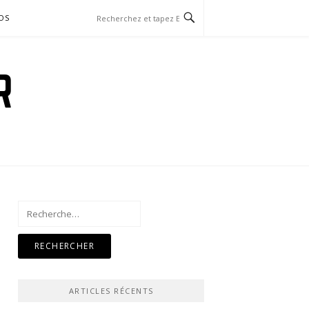
OS
R
Rechercher :
ARTICLES RÉCENTS