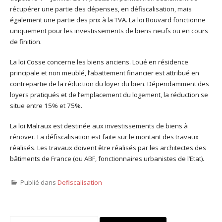
récupérer une partie des dépenses, en défiscalisation, mais
également une partie des prix à la TVA. La loi Bouvard fonctionne
uniquement pour les investissements de biens neufs ou en cours
de finition.
La loi Cosse concerne les biens anciens. Loué en résidence
principale et non meublé, l’abattement financier est attribué en
contrepartie de la réduction du loyer du bien. Dépendamment des
loyers pratiqués et de l’emplacement du logement, la réduction se
situe entre 15% et 75%.
La loi Malraux est destinée aux investissements de biens à
rénover. La défiscalisation est faite sur le montant des travaux
réalisés. Les travaux doivent être réalisés par les architectes des
bâtiments de France (ou ABF, fonctionnaires urbanistes de l’Etat).
Publié dans
Defiscalisation
Rechercher :