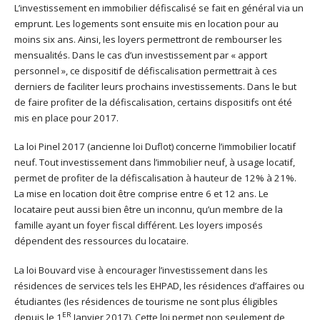
L’investissement en immobilier défiscalisé se fait en général via un
emprunt. Les logements sont ensuite mis en location pour au
moins six ans. Ainsi, les loyers permettront de rembourser les
mensualités. Dans le cas d’un investissement par « apport
personnel », ce dispositif de défiscalisation permettrait à ces
derniers de faciliter leurs prochains investissements. Dans le but
de faire profiter de la défiscalisation, certains dispositifs ont été
mis en place pour 2017.
La loi Pinel 2017 (ancienne loi Duflot) concerne l’immobilier locatif
neuf. Tout investissement dans l’immobilier neuf, à usage locatif,
permet de profiter de la défiscalisation à hauteur de 12% à 21%.
La mise en location doit être comprise entre 6 et 12 ans. Le
locataire peut aussi bien être un inconnu, qu’un membre de la
famille ayant un foyer fiscal différent. Les loyers imposés
dépendent des ressources du locataire.
La loi Bouvard vise à encourager l’investissement dans les
résidences de services tels les EHPAD, les résidences d’affaires ou
étudiantes (les résidences de tourisme ne sont plus éligibles
ER
depuis le 1
Janvier 2017). Cette loi permet non seulement de