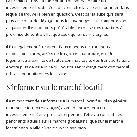
La première chose à faire quand on souhaite faire un
investissement locatif, c’est de connaître la ville et le quartier dans
lequel se trouve le bien en question. C’est par la suite qu’il sera
plus aisé pour de dégager tous les avantages que comporte son
acquisition. Il est toujours préférable de choisir des quartiers à
proximité du centre-ville, que ceux qui en sont éloignés.
Il faut également être attentif aux moyens de transport à
disposition : gares, arrêts de bus, accès autoroute, etc. Un
logement à proximité de toutes commodités et des transports aura
encore plus de valeur, ce qui pourra servir d’argument commercial
efficace pour attirer les locataires.
S’informer sur le marché locatif
Il est important de s’informersur le marché locatif au plan général
(sur tout le territoire français) avant de procéder à un
investissement. Cette précaution permet d’être au courant des
penchants actuels sur le marché global,ainsi que sur le marché
locatif dans la ville où se trouvera son bien.