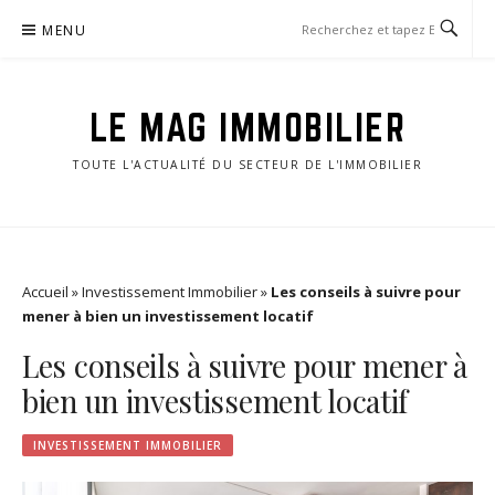
Aller
MENU
au
contenu
LE MAG IMMOBILIER
TOUTE L'ACTUALITÉ DU SECTEUR DE L'IMMOBILIER
Accueil
»
Investissement Immobilier
»
Les conseils à suivre pour
mener à bien un investissement locatif
Les conseils à suivre pour mener à
bien un investissement locatif
INVESTISSEMENT IMMOBILIER